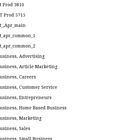
t Prod 3810
T Prod 5715
t_,apr_main
t_apr_common_1
t_apr_common_2
usiness, Advertising
usiness, Article Marketing
usiness, Careers
usiness, Customer Service
usiness, Entrepreneurs
usiness, Home Based Business
usiness, Marketing
usiness, Sales
usiness, Small Business