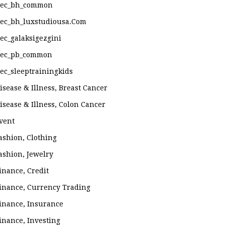
ec_bh_common
ec_bh_luxstudiousa.com
ec_galaksigezgini
ec_pb_common
ec_sleeptrainingkids
isease & Illness, Breast Cancer
isease & Illness, Colon Cancer
vent
ashion, Clothing
ashion, Jewelry
inance, Credit
inance, Currency Trading
inance, Insurance
inance, Investing