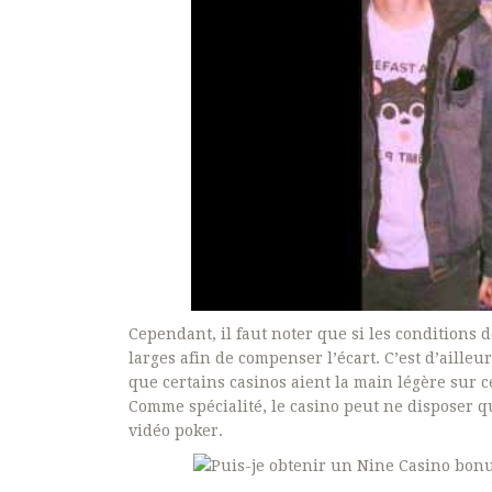
Cependant, il faut noter que si les conditions d
larges afin de compenser l’écart. C’est d’aille
que certains casinos aient la main légère sur ce
Comme spécialité, le casino peut ne disposer q
vidéo poker.