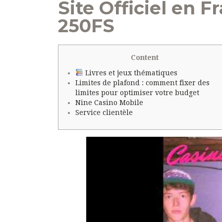
Site Officiel en 
250FS
Content
Livres et jeux thématiques
Limites de plafond : comment fixer des
limites pour optimiser votre budget
Nine Casino Mobile
Service clientèle