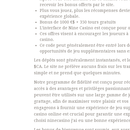
recevoir les bonus offerts par le site.
Plus vous jouez, plus les récompenses devie
expérience globale.
Bonus de 1000 €$ + 350 tours gratuits
L’interface de Nine Casino est conçue pour o
Ces offres visent à encourager les joueurs à 
casino.
Ce code peut généralement être entré lors de
opportunités de jeu supplémentaires sans 
Les dépôts sont généralement instantanés, et 
$CA. Le site ne prélève aucuns frais sur les t
simple et ne prend que quelques minutes.
Notre programme de fidélité est conçu pour ré
accès à des avantages et privilèges passionnan
peuvent être utilisés sur une large gamme de 
grattage, afin de maximiser votre plaisir et vo
engageons à fournir une expérience de jeu sup
casino online est crucial pour garantir une exp
choisi ninecasino j’ai eu une bonne expérience e
Les bonus de bienvenue sont soumis, eux aussi