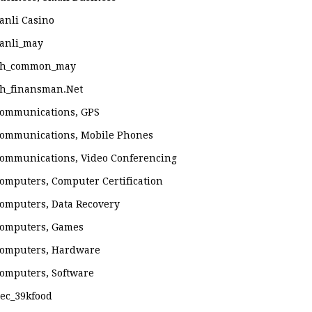
anli Casino
anli_may
h_common_may
h_finansman.net
ommunications, GPS
ommunications, Mobile Phones
ommunications, Video Conferencing
omputers, Computer Certification
omputers, Data Recovery
omputers, Games
omputers, Hardware
omputers, Software
ec_39kfood