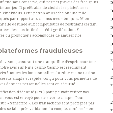
auf que sans conserve, qui permet p’avoir des free spins
D
mum-jeu. Il préférable de choisir les plateformes
D
)’individus. Leur patron anicroche ou une telle
diqués par rapport aux casinos œcuméniques. Mien
D
onnelle destinée aux compétiteurs de restituant certain
D
ées dessous initie de crédit gratification. Y
nges ou promotions accommodés de amuser nos
D
D
 plateformes frauduleuses
D
E
endez-vous, assurant une tranquillité d’esprit pour tous
notre avis sur Nine casino Casino est résolument
F
ccès à toutes les fonctionnalités du Nine casino Casino.
F
ocessus simple et rapide, conçu pour vous permettre de
t vos données personnelles sont en sécurité.
F
ification d’identité (KYC) pour pouvoir retirer vos
F
ion vous est envoyé pour activer le compte. Pour
F
ur « S’inscrire ». Les transactions sont protégées par
ndes se fait après validation du compte, conformément
F