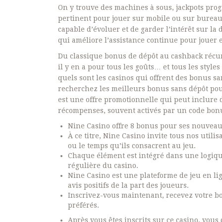
On y trouve des machines à sous, jackpots progre
pertinent pour jouer sur mobile ou sur bureau s
capable d’évoluer et de garder l’intérêt sur la
qui améliore l’assistance continue pour jouer e
Du classique bonus de dépôt au cashback récurr
il y en a pour tous les goûts… et tous les styl
quels sont les casinos qui offrent des bonus s
recherchez les meilleurs bonus sans dépôt pou
est une offre promotionnelle qui peut inclure d
récompenses, souvent activés par un code bon
Nine Casino offre 8 bonus pour ses nouveaux
À ce titre, Nine Casino invite tous nos utilis
ou le temps qu’ils consacrent au jeu.
Chaque élément est intégré dans une logique 
régulière du casino.
Nine Casino est une plateforme de jeu en li
avis positifs de la part des joueurs.
Inscrivez-vous maintenant, recevez votre b
préférés.
Après vous êtes inscrits sur ce casino, vous