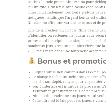
Utilisez le code promo nine casino pour débloq
jeu unique. Utilisez le nine casino code bonus
jouer immédiatement. Les tours gratuits peuve
indiquées, tandis que l’argent bonus est utilis
NineCasino offre une variété de bonus et de p
Lors de la création du compte, Nine Casino de
d’identifier correctement le joueur et de sécurise
processus d’inscription est simple, et le mode
nombreux jeux. C’est un peu plus élevé que la
20€), mais reste dans une fourchette acceptab
Bonus et promoti
Cliquez sur le lien contenu dans l’e-mail po
Le slotspalace bonus inclut souvent des off
matchs sur dépôt, conçus pour augmenter vo
Oui, l’interface est intuitive, le processus 
s’entraîner gratuitement sur de nombreux j
Nine Casino s’adresse aux joueurs qui veule
Cette offre est idéale pour les joueurs visant