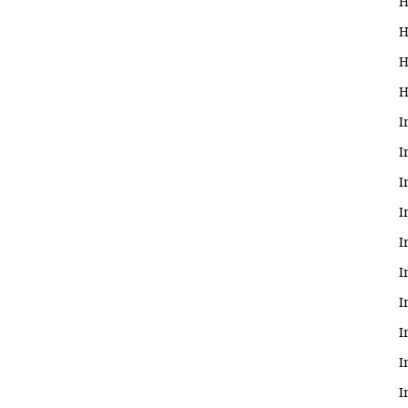
H
H
H
H
I
I
I
I
I
I
I
I
I
I