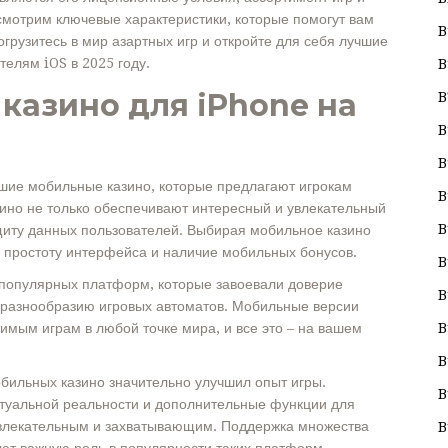
смотрим ключевые характеристики, которые помогут вам
B
грузитесь в мир азартных игр и откройте для себя лучшие
елям iOS в 2025 году.
B
казино для iPhone на
B
B
B
шие мобильные казино, которые предлагают игрокам
B
зино не только обеспечивают интересный и увлекательный
B
щиту данных пользователей. Выбирая мобильное казино
, простоту интерфейса и наличие мобильных бонусов.
B
 популярных платформ, которые завоевали доверие
B
 разнообразию игровых автоматов. Мобильные версии
имым играм в любой точке мира, и все это – на вашем
B
B
мобильных казино значительно улучшил опыт игры.
B
туальной реальности и дополнительные функции для
увлекательным и захватывающим. Поддержка множества
B