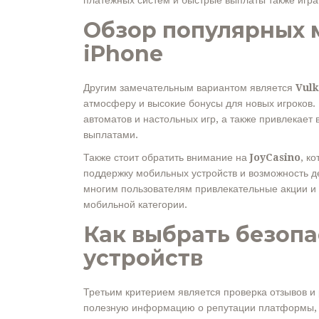
платежных систем и быстрые выплаты также игра
Обзор популярных 
iPhone
Другим замечательным вариантом является
Vulk
атмосферу и высокие бонусы для новых игроков.
автоматов и настольных игр, а также привлекае
выплатами.
Также стоит обратить внимание на
JoyCasino
, к
поддержку мобильных устройств и возможность де
многим пользователям привлекательные акции и 
мобильной категории.
Как выбрать безопа
устройств
Третьим критерием является проверка отзывов и 
полезную информацию о репутации платформы, к