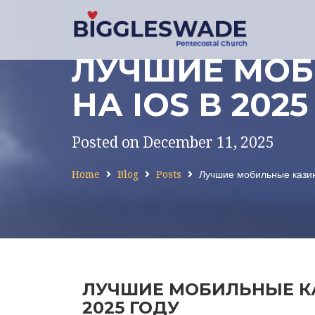
ЛУЧШИЕ МОБ
НА IOS В 202
Posted on December 11, 2025
Home
Blog
Posts
Лучшие мобильные казин
ЛУЧШИЕ МОБИЛЬНЫЕ КА
2025 ГОДУ