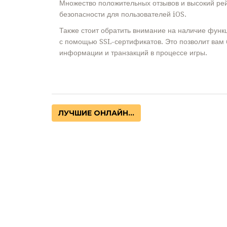
Множество положительных отзывов и высокий рей
безопасности для пользователей iOS.
Также стоит обратить внимание на наличие функ
с помощью SSL-сертификатов. Это позволит вам 
информации и транзакций в процессе игры.
ЛУЧШИЕ ОНЛАЙН...