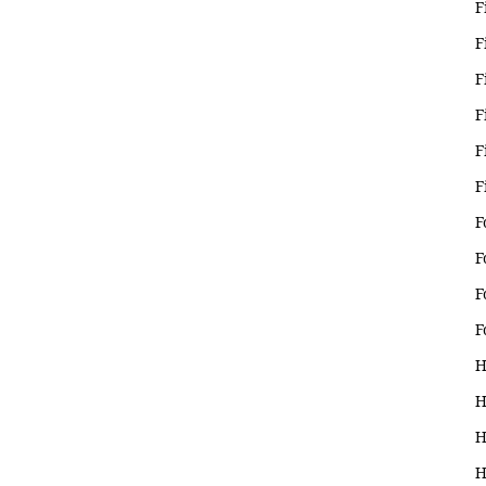
F
F
F
F
F
F
F
F
F
F
H
H
H
H